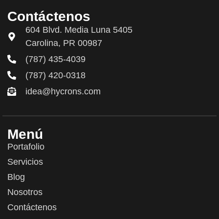
Contáctenos
604 Blvd. Media Luna 5405
Carolina, PR 00987
(787) 435-4039
(787) 420-0318
idea@hycrons.com
Menú
Portafolio
Servicios
Blog
Nosotros
Contáctenos