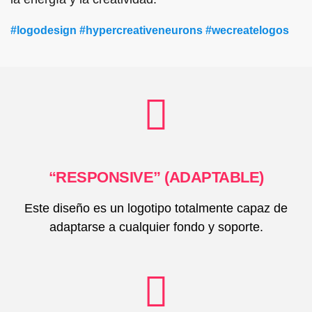
#logodesign #hypercreativeneurons #wecreatelogos
“RESPONSIVE” (ADAPTABLE)
Este diseño es un logotipo totalmente capaz de
adaptarse a cualquier fondo y soporte.