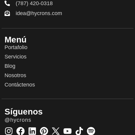
(787) 420-0318
idea@hycrons.com
Menú
Portafolio
Servicios
Blog
Nosotros
Contáctenos
Síguenos
@hycrons