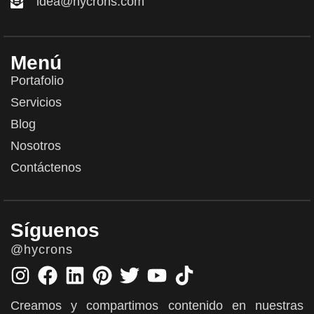
idea@hycrons.com
Menú
Portafolio
Servicios
Blog
Nosotros
Contáctenos
Síguenos
@hycrons
Creamos y compartimos contenido en nuestras