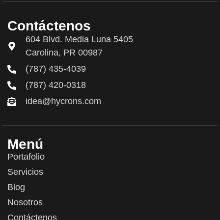
Contáctenos
604 Blvd. Media Luna 5405
Carolina, PR 00987
(787) 435-4039
(787) 420-0318
idea@hycrons.com
Menú
Portafolio
Servicios
Blog
Nosotros
Contáctenos