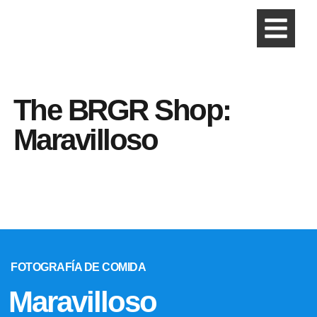
The BRGR Shop:
Maravilloso
FOTOGRAFÍA DE COMIDA
Maravilloso