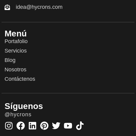
idea@hycrons.com
Menú
Portafolio
Servicios
Blog
Nosotros
Contáctenos
Síguenos
@hycrons