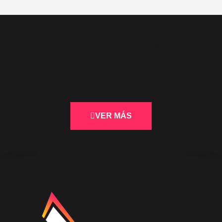
VEA NUESTROS ÚLTIMOS TRABAJOS
Diseño Gráfico
VER MÁS