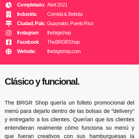
Completado:
Abril 2021
Industria:
Comida & Bebida
Ciudad, País:
Guaynabo, Puerto Rico
Instagram
thebrgrshop
Facebook
TheBRGRShop
Website:
thebrgrshop.com
Clásico y funcional.
The BRGR Shop quería un folleto promocional del
menú para dejarlo dentro de las bolsas de "delivery"
y entregarlo a los clientes. Querían que los clientes
entendieran realmente cómo funciona su menú y
que fueran creativos con sus hamburguesas la