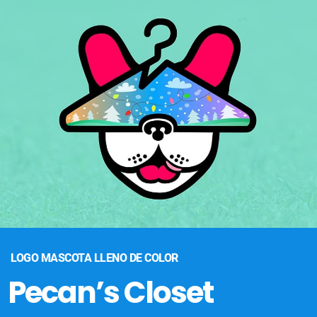
LOGO MASCOTA LLENO DE COLOR
Pecan’s Closet