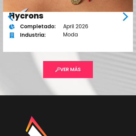
Hycrons
April 2026
Completado:
Moda
Industria:
VER MÁS