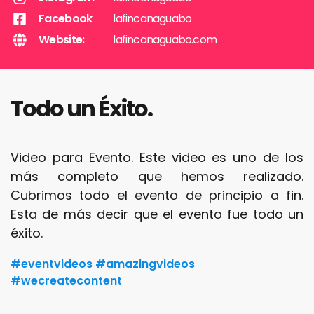
Facebook
lafincanaguabo
Website:
lafincanaguabo.com
Todo un Éxito.
Video para Evento. Este video es uno de los
más completo que hemos realizado.
Cubrimos todo el evento de principio a fin.
Esta de más decir que el evento fue todo un
éxito.
#eventvideos #amazingvideos
#wecreatecontent