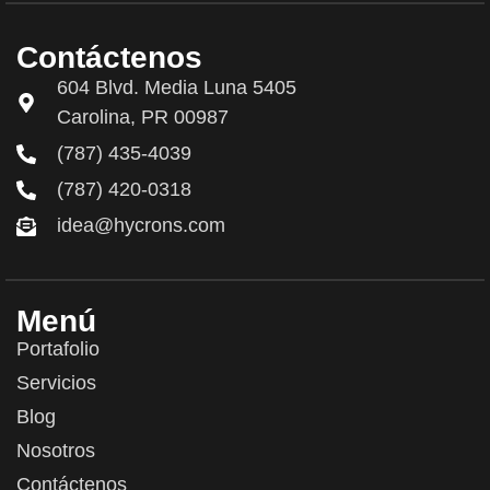
Contáctenos
604 Blvd. Media Luna 5405
Carolina, PR 00987
(787) 435-4039
(787) 420-0318
idea@hycrons.com
Menú
Portafolio
Servicios
Blog
Nosotros
Contáctenos