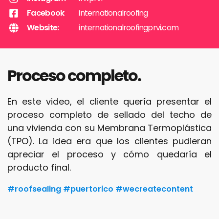
Facebook
internationalroofing
Website:
internationalroofingprvi.com
Proceso completo.
En este video, el cliente quería presentar el
proceso completo de sellado del techo de
una vivienda con su Membrana Termoplástica
(TPO). La idea era que los clientes pudieran
apreciar el proceso y cómo quedaría el
producto final.
#roofsealing #puertorico #wecreatecontent