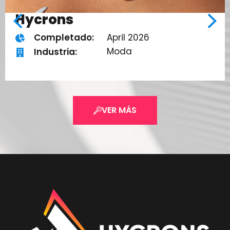
Hycrons
April 2026
Completado:
Moda
Industria:
VER MÁS