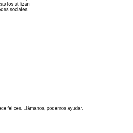
as los utilizan
edes sociales.
hace felices. Llámanos, podemos ayudar.