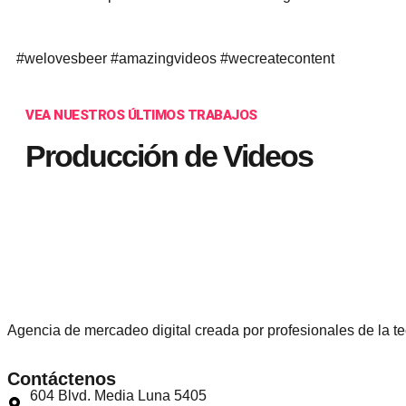
#welovesbeer #amazingvideos #wecreatecontent
VEA NUESTROS ÚLTIMOS TRABAJOS
Producción de Videos
Agencia de mercadeo digital creada por profesionales de la te
Contáctenos
604 Blvd. Media Luna 5405