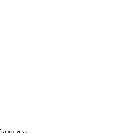
ás emotivos y