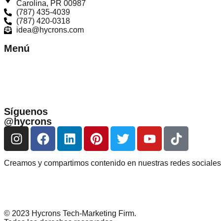
Carolina, PR 00987
(787) 435-4039
(787) 420-0318
idea@hycrons.com
Menú
Síguenos
@hycrons
Creamos y compartimos contenido en nuestras redes sociales 
© 2023 Hycrons Tech-Marketing Firm.