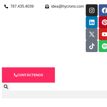
787.435.4039
idea@hycrons.com
CONTÁCTENOS