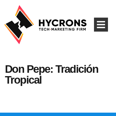
Don Pepe: Tradición
Tropical