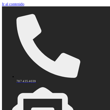
Ir al contenido
787.435.4039