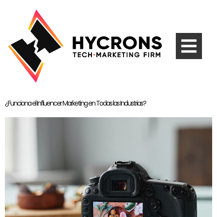
¿Funciona el Influencer Marketing en Todas las Industrias?