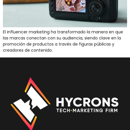
El influencer marketing ha transformado la manera en que
las marcas conectan con su audiencia, siendo clave en la
promoción de productos a través de figuras públicas y
creadores de contenido.